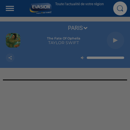
Toute l'actualité de votre région
PARIS
The Fate Of Ophelia
TAYLOR SWIFT