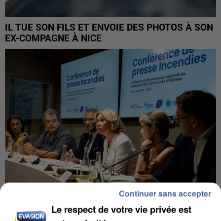
IL TUE SON FILS ET ENVOIE DES PHOTOS À SON
EX-COMPAGNE À NICE
Continuer sans accepter
Le respect de votre vie privée est
INCENDIES : L’ÎLE-DE-FRANCE LANCE UN ÉLAN