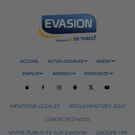
ACCUEIL
ACTUS LOCALES
RADIO
EMPLOI
AGENDA
PODCASTS
MENTIONS LEGALES
RÈGLEMENT DES JEUX
CONTACTEZ NOUS
VOTRE PUBLICITÉ SUR EVASION
GROUPE HPI