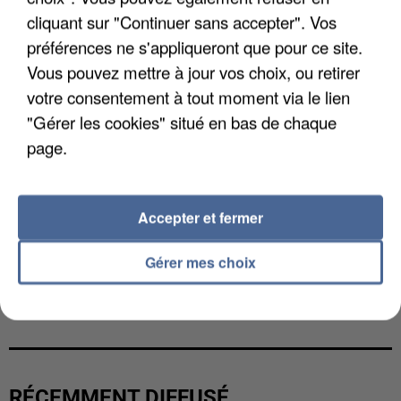
cliquant sur "Continuer sans accepter". Vos
préférences ne s'appliqueront que pour ce site.
Vous pouvez mettre à jour vos choix, ou retirer
votre consentement à tout moment via le lien
"Gérer les cookies" situé en bas de chaque
page.
Accepter et fermer
Gérer mes choix
L’UN DES FONDATEURS SUPPOSÉS DE LA DZ
MAFIA INTERPELLÉ EN ALGÉRIE
RÉCEMMENT DIFFUSÉ