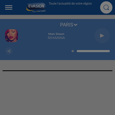
Toute l'actualité de votre région
PARIS
Man Down
RIHANNA