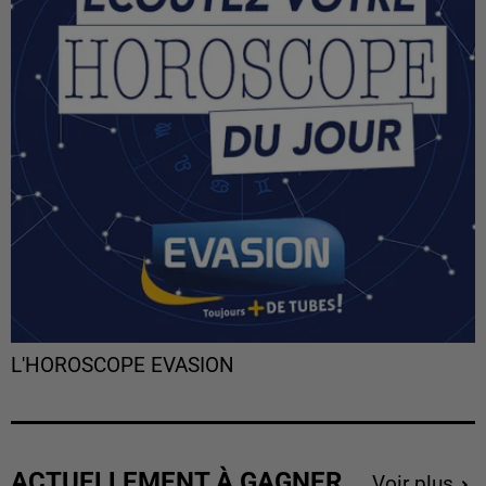
L'HOROSCOPE EVASION
ACTUELLEMENT À GAGNER
Voir plus