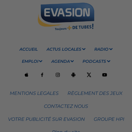
ACCUEIL
ACTUS LOCALES
RADIO
EMPLOI
AGENDA
PODCASTS
MENTIONS LEGALES
RÈGLEMENT DES JEUX
CONTACTEZ NOUS
VOTRE PUBLICITÉ SUR EVASION
GROUPE HPI