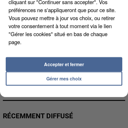
cliquant sur "Continuer sans accepter". Vos
préférences ne s'appliqueront que pour ce site.
Vous pouvez mettre à jour vos choix, ou retirer
votre consentement à tout moment via le lien
"Gérer les cookies" situé en bas de chaque
page.
Accepter et fermer
Gérer mes choix
L’UN DES FONDATEURS SUPPOSÉS DE LA DZ
MAFIA INTERPELLÉ EN ALGÉRIE
RÉCEMMENT DIFFUSÉ