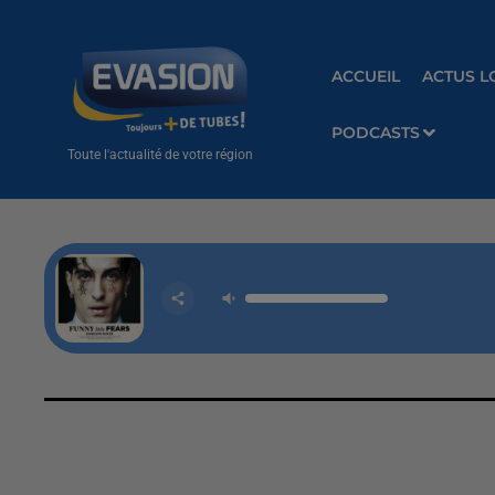
ACCUEIL
ACTUS L
PODCASTS
Toute l'actualité de votre région