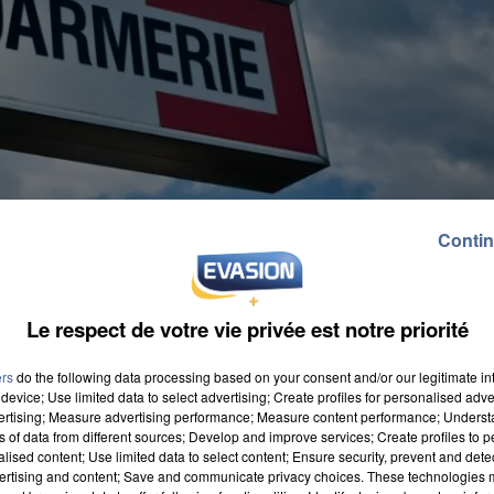
Contin
Le respect de votre vie privée est notre priorité
ers
do the following data processing based on your consent and/or our legitimate int
device; Use limited data to select advertising; Create profiles for personalised adver
vertising; Measure advertising performance; Measure content performance; Unders
ns of data from different sources; Develop and improve services; Create profiles to 
alised content; Use limited data to select content; Ensure security, prevent and detect
ertising and content; Save and communicate privacy choices. These technologies