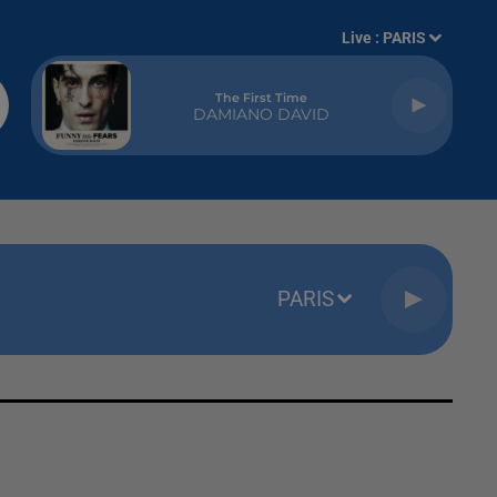
Live :
PARIS
The First Time
DAMIANO DAVID
PARIS