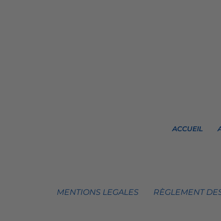
ACCUEIL
MENTIONS LEGALES
RÈGLEMENT DES