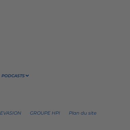
PODCASTS
 EVASION
GROUPE HPI
Plan du site