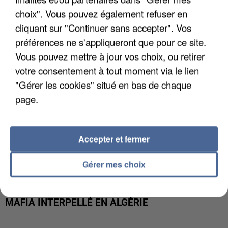
DE FAUNE SAUVAGE SONT...
choix". Vous pouvez également refuser en
cliquant sur "Continuer sans accepter". Vos
préférences ne s'appliqueront que pour ce site.
Vous pouvez mettre à jour vos choix, ou retirer
votre consentement à tout moment via le lien
"Gérer les cookies" situé en bas de chaque
page.
Accepter et fermer
Gérer mes choix
L’UN DES FONDATEURS SUPPOSÉS DE LA DZ
MAFIA INTERPELLÉ EN ALGÉRIE