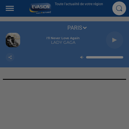
Toute l'actualité de votre région
PARIS
I'll Never Love Again
LADY GAGA