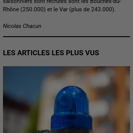
saisonniers sont recrutés sont les Bouches-du-
Rhône (250.000) et le Var (plus de 243.000).
Nicolas Chacun
LES ARTICLES LES PLUS VUS