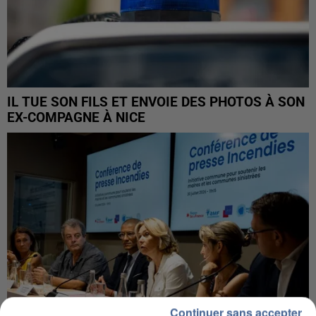
IL TUE SON FILS ET ENVOIE DES PHOTOS À SON
EX-COMPAGNE À NICE
Continuer sans accepter