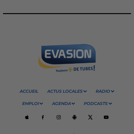
ACCUEIL
ACTUS LOCALES
RADIO
EMPLOI
AGENDA
PODCASTS