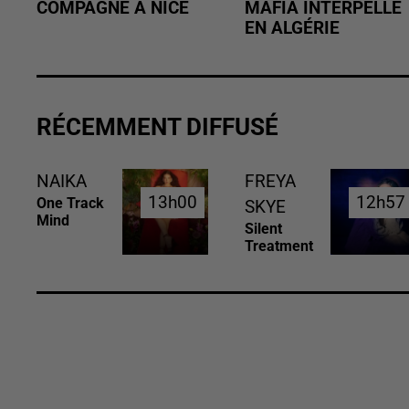
COMPAGNE À NICE
MAFIA INTERPELLÉ
EN ALGÉRIE
RÉCEMMENT DIFFUSÉ
NAIKA
FREYA
13h00
13h00
12h57
12h57
One Track
SKYE
Mind
Silent
Treatment