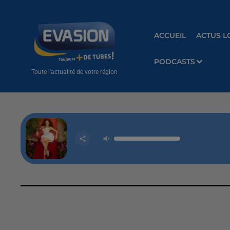
ACCUEIL
ACTUS L
PODCASTS
Toute l'actualité de votre région