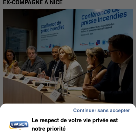
EX-COMPAGNE À NICE
Continuer sans accepter
INCENDIES : L’ÎLE-DE-FRANCE LANCE UN ÉLAN
Le respect de votre vie privée est
DE SOLIDARITÉ AVEC LES...
notre priorité