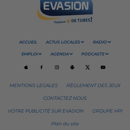
ACCUEIL
ACTUS LOCALES
RADIO
EMPLOI
AGENDA
PODCASTS
MENTIONS LEGALES
RÈGLEMENT DES JEUX
CONTACTEZ NOUS
VOTRE PUBLICITÉ SUR EVASION
GROUPE HPI
Plan du site