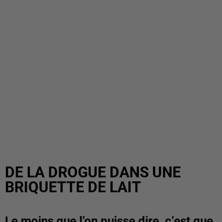
DE LA DROGUE DANS UNE
BRIQUETTE DE LAIT
Le moins que l’on puisse dire, c’est que