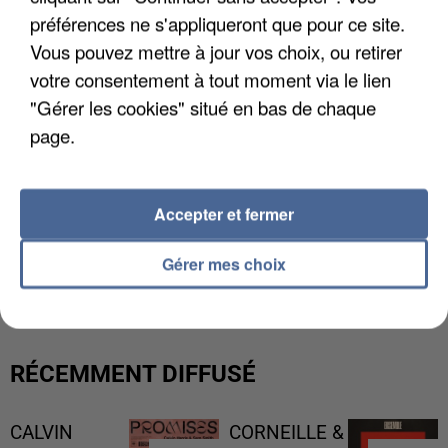
préférences ne s'appliqueront que pour ce site.
Vous pouvez mettre à jour vos choix, ou retirer
votre consentement à tout moment via le lien
"Gérer les cookies" situé en bas de chaque
page.
Accepter et fermer
L’UN DES FONDATEURS SUPPOSÉS DE LA DZ
Gérer mes choix
MAFIA INTERPELLÉ EN ALGÉRIE
RÉCEMMENT DIFFUSÉ
CALVIN
CORNEILLE &