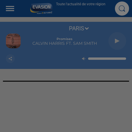
Toute l'actualité de votre région
PARIS
Promises
CALVIN HARRIS FT. SAM SMITH