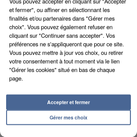
Vous pouvez accepter en cliquant sur "Accepter
et fermer", ou affiner en sélectionnant les
finalités et/ou partenaires dans "Gérer mes
choix". Vous pouvez également refuser en
APRÈS TOUTES CES CANICULES, LES REFUGES
cliquant sur "Continuer sans accepter". Vos
DE FAUNE SAUVAGE SONT...
préférences ne s'appliqueront que pour ce site.
Vous pouvez mettre à jour vos choix, ou retirer
votre consentement à tout moment via le lien
"Gérer les cookies" situé en bas de chaque
page.
Accepter et fermer
Gérer mes choix