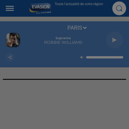
Toute l'actualité de votre région
PARIS
Supreme
ROBBIE WILLIAMS