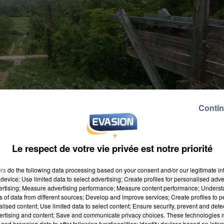
Contin
Le respect de votre vie privée est notre priorité
ers
do the following data processing based on your consent and/or our legitimate int
device; Use limited data to select advertising; Create profiles for personalised adver
vertising; Measure advertising performance; Measure content performance; Unders
ns of data from different sources; Develop and improve services; Create profiles to 
alised content; Use limited data to select content; Ensure security, prevent and detect
ertising and content; Save and communicate privacy choices. These technologies
huit millions d’euros, le Cirque de l’Essonne, situé
and browsing data to offer following functionalities: Identify devices based on infor