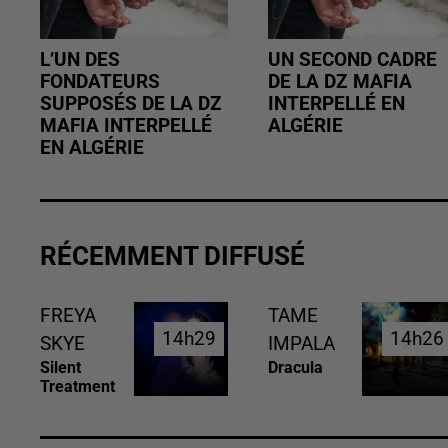
L’UN DES
UN SECOND CADRE
FONDATEURS
DE LA DZ MAFIA
SUPPOSÉS DE LA DZ
INTERPELLÉ EN
MAFIA INTERPELLÉ
ALGÉRIE
EN ALGÉRIE
RÉCEMMENT DIFFUSÉ
FREYA
TAME
14h29
14h29
14h26
14h26
SKYE
IMPALA
Silent
Dracula
Treatment