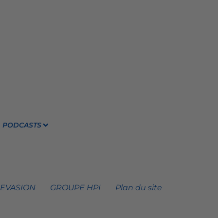
PODCASTS
 EVASION
GROUPE HPI
Plan du site