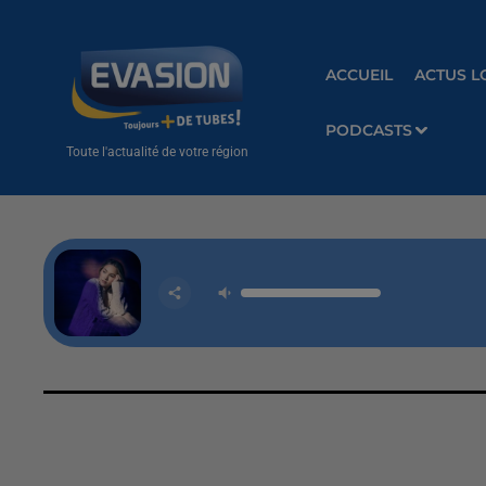
ACCUEIL
ACTUS L
PODCASTS
Toute l'actualité de votre région