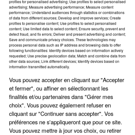
profiles for personalised advertising; Use profiles to select personalised
advertising; Measure advertising performance; Measure content
performance; Understand audiences through statistics or combinations
of data from different sources; Develop and improve services; Create
profiles to personalise content; Use profiles to select personalised
content; Use limited data to select content; Ensure security, prevent and
detect fraud, and fix errors; Deliver and present advertising and content;
Save and communicate privacy choices. These technologies may
process personal data such as IP address and browsing data to offer
APRÈS TOUTES CES CANICULES, LES REFUGES
following functionalities: Identify devices based on information actively
DE FAUNE SAUVAGE SONT...
requested; Use precise geolocation data; Match and combine data from
other data sources; Link different devices; Identify devices based on
information transmitted automatically.
Vous pouvez accepter en cliquant sur "Accepter
et fermer", ou affiner en sélectionnant les
finalités et/ou partenaires dans "Gérer mes
choix". Vous pouvez également refuser en
cliquant sur "Continuer sans accepter". Vos
préférences ne s'appliqueront que pour ce site.
Vous pouvez mettre à jour vos choix, ou retirer