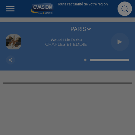
Toute l'actualité de votre région
PARIS
Would I Lie To You
CHARLES ET EDDIE