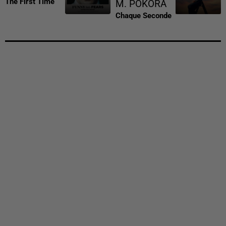
The First Time
M. POKORA
Chaque Seconde