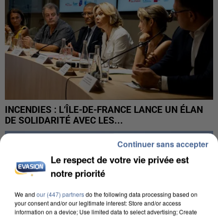
INCENDIES : L’ÎLE-DE-FRANCE LANCE UN ÉLAN
DE SOLIDARITÉ AVEC LES...
Continuer sans accepter
Le respect de votre vie privée est
notre priorité
We and
our (447) partners
do the following data processing based on
your consent and/or our legitimate interest: Store and/or access
information on a device; Use limited data to select advertising; Create