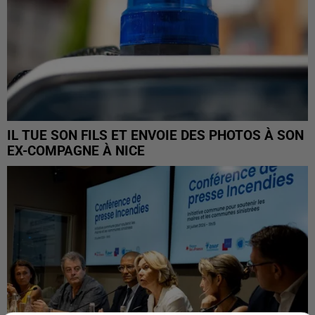
IL TUE SON FILS ET ENVOIE DES PHOTOS À SON
EX-COMPAGNE À NICE