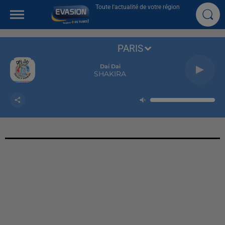
Toute l'actualité de votre région
PARIS
Dai Dai
SHAKIRA