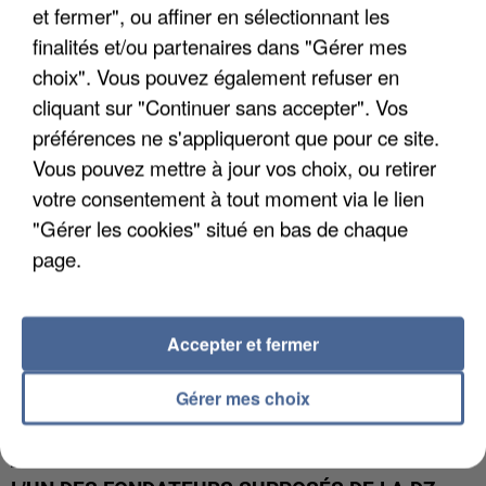
et fermer", ou affiner en sélectionnant les
finalités et/ou partenaires dans "Gérer mes
APRÈS TOUTES CES CANICULES, LES REFUGES
choix". Vous pouvez également refuser en
DE FAUNE SAUVAGE SONT...
cliquant sur "Continuer sans accepter". Vos
préférences ne s'appliqueront que pour ce site.
Vous pouvez mettre à jour vos choix, ou retirer
votre consentement à tout moment via le lien
"Gérer les cookies" situé en bas de chaque
page.
Accepter et fermer
Gérer mes choix