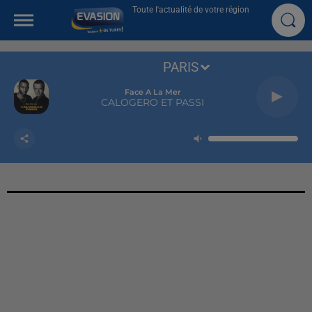
Toute l'actualité de votre région
PARIS
Face A La Mer
CALOGERO ET PASSI