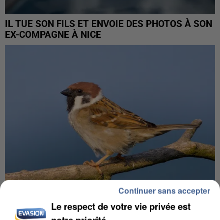
IL TUE SON FILS ET ENVOIE DES PHOTOS À SON
EX-COMPAGNE À NICE
Continuer sans accepter
Le respect de votre vie privée est
APRÈS TOUTES CES CANICULES, LES REFUGES
notre priorité