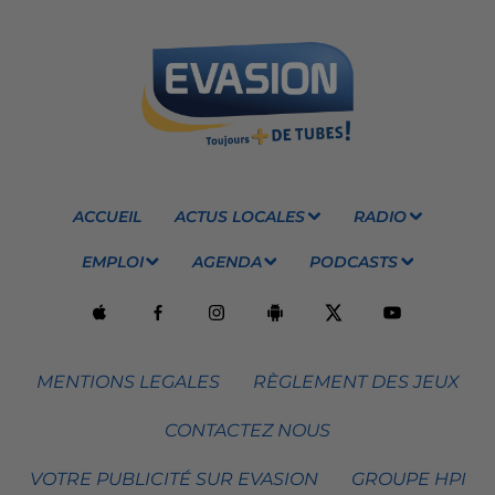
ACCUEIL
ACTUS LOCALES
RADIO
EMPLOI
AGENDA
PODCASTS
MENTIONS LEGALES
RÈGLEMENT DES JEUX
CONTACTEZ NOUS
VOTRE PUBLICITÉ SUR EVASION
GROUPE HPI