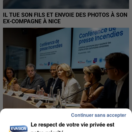
IL TUE SON FILS ET ENVOIE DES PHOTOS À SON
EX-COMPAGNE À NICE
Continuer sans accepter
Le respect de votre vie privée est
INCENDIES : L’ÎLE-DE-FRANCE LANCE UN ÉLAN