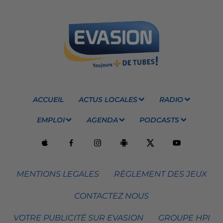
ACCUEIL
ACTUS LOCALES
RADIO
EMPLOI
AGENDA
PODCASTS
MENTIONS LEGALES
RÈGLEMENT DES JEUX
CONTACTEZ NOUS
VOTRE PUBLICITÉ SUR EVASION
GROUPE HPI