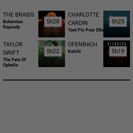
THE BRAIDS
CHARLOTTE
5h28
5h28
5h25
5h25
Bohemian
CARDIN
Rapsody
Tant Pis Pour Elle
TAYLOR
OFENBACH
5h22
5h22
5h19
5h19
Katchi
SWIFT
The Fate Of
Ophelia