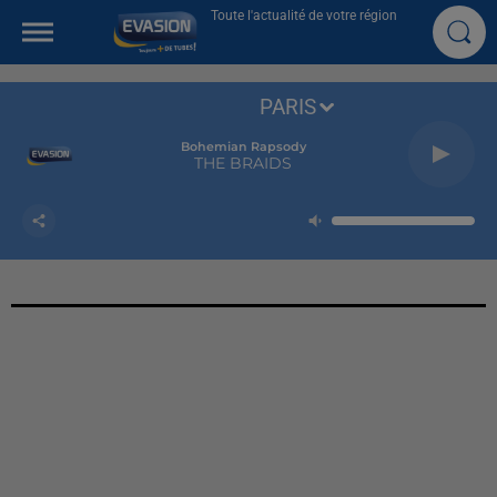
Toute l'actualité de votre région
PARIS
Bohemian Rapsody
THE BRAIDS