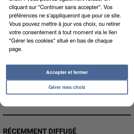
cliquant sur "Continuer sans accepter". Vos
préférences ne s'appliqueront que pour ce site.
Vous pouvez mettre à jour vos choix, ou retirer
votre consentement à tout moment via le lien
"Gérer les cookies" situé en bas de chaque
page.
Accepter et fermer
Gérer mes choix
L’UN DES FONDATEURS SUPPOSÉS DE LA DZ
MAFIA INTERPELLÉ EN ALGÉRIE
RÉCEMMENT DIFFUSÉ