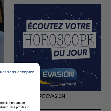
uer sans accepter
L'HOROSCOPE EVASION
erest: Store and/or
tising; Use profiles to