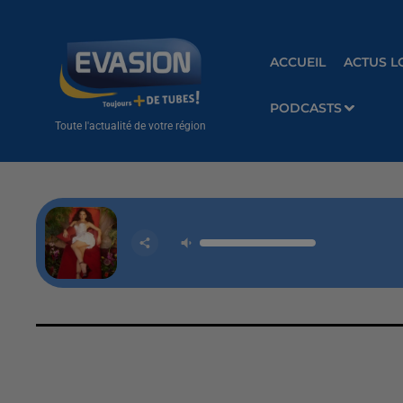
ACCUEIL
ACTUS L
PODCASTS
Toute l'actualité de votre région