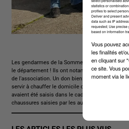
select personalised ad
statistics or combinatio
profiles to select person
Deliver and present adv
data such as IP address 
requested; Use precise g
based on information tra
Vous pouvez acce
les finalités et
en cliquant sur 
Les gendarmes de la Somme se servent de leurs
ce site. Vous po
le département ! Ils ont notamment pu donner 41
moment via le li
de l'association. Un don bienvenu à l'approche 
servir à chauffer le domicile d'individus qui en 
avaient été saisis dans le cadre d'une enquête. 
chaussures saisies par les autorités sont rever
LES ARTICLES LES PLUS VUS