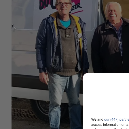
We and
our (447) partn
access information on a 