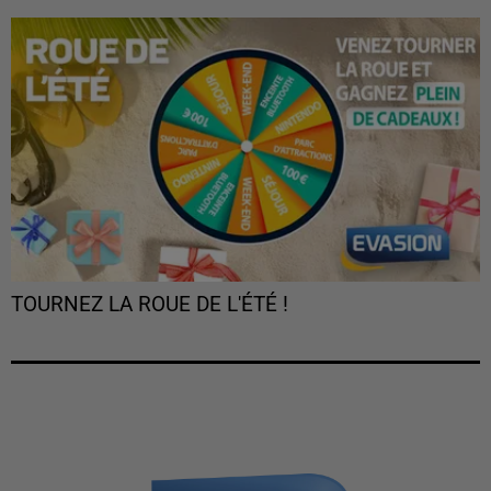
TOURNEZ LA ROUE DE L'ÉTÉ !