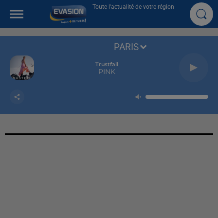
Toute l'actualité de votre région
PARIS
Trustfall
PINK