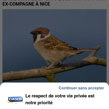
EX-COMPAGNE À NICE
Continuer sans accepter
APRÈS TOUTES CES CANICULES, LES REFUGES
Le respect de votre vie privée est
DE FAUNE SAUVAGE SONT...
notre priorité