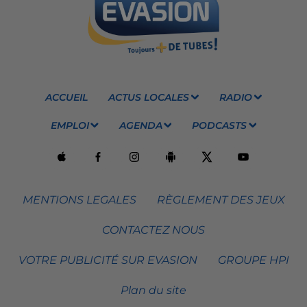
ACCUEIL
ACTUS LOCALES
RADIO
EMPLOI
AGENDA
PODCASTS
MENTIONS LEGALES
RÈGLEMENT DES JEUX
CONTACTEZ NOUS
VOTRE PUBLICITÉ SUR EVASION
GROUPE HPI
Plan du site