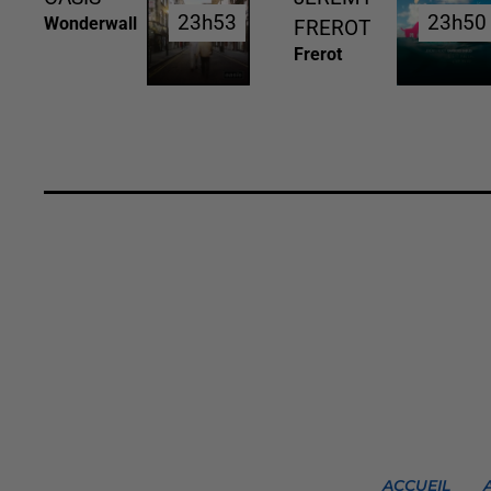
23h53
23h53
23h50
23h50
Wonderwall
FREROT
Frerot
ACCUEIL