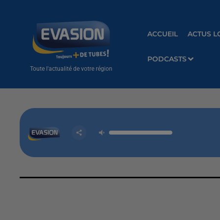
ACCUEIL
ACTUS L
PODCASTS
Toute l'actualité de votre région