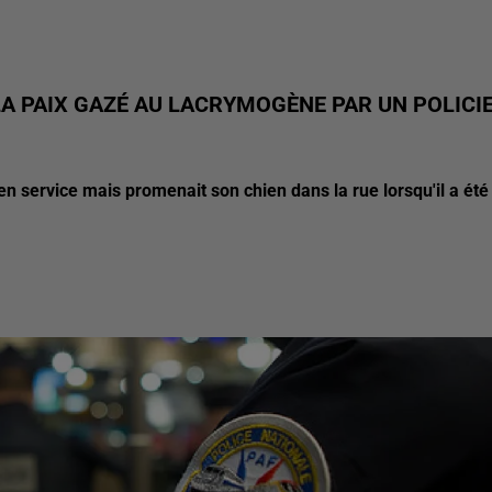
A PAIX GAZÉ AU LACRYMOGÈNE PAR UN POLICI
s en service mais promenait son chien dans la rue lorsqu'il a été