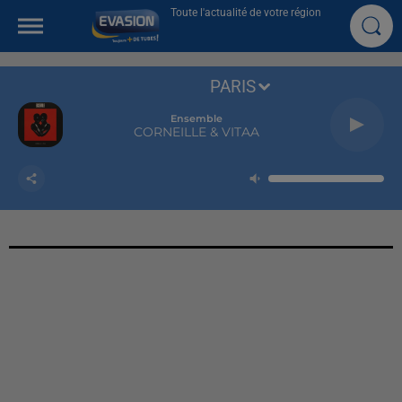
Toute l'actualité de votre région
PARIS
Ensemble
CORNEILLE & VITAA