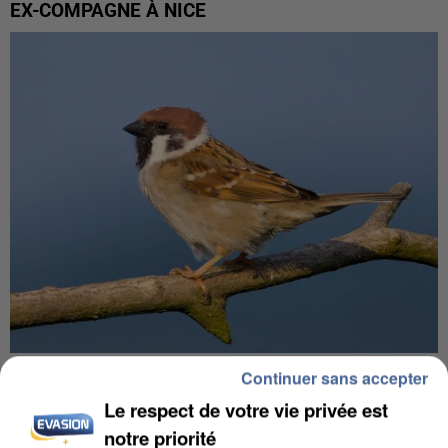
EX-COMPAGNE À NICE
APRÈS TOUTES CES CANICULES, LES REFUGES
Continuer sans accepter
DE FAUNE SAUVAGE SONT...
Le respect de votre vie privée est
notre priorité