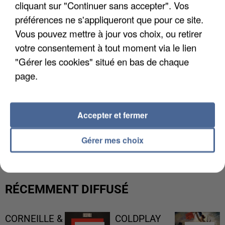
cliquant sur "Continuer sans accepter". Vos
préférences ne s'appliqueront que pour ce site.
Vous pouvez mettre à jour vos choix, ou retirer
votre consentement à tout moment via le lien
"Gérer les cookies" situé en bas de chaque
page.
Accepter et fermer
UN SECOND CADRE DE LA DZ MAFIA
INTERPELLÉ EN ALGÉRIE
Gérer mes choix
RÉCEMMENT DIFFUSÉ
CORNEILLE &
COLDPLAY