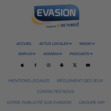
ACCUEIL
ACTUS LOCALES
RADIO
EMPLOI
AGENDA
PODCASTS
MENTIONS LEGALES
RÈGLEMENT DES JEUX
CONTACTEZ NOUS
VOTRE PUBLICITÉ SUR EVASION
GROUPE HPI