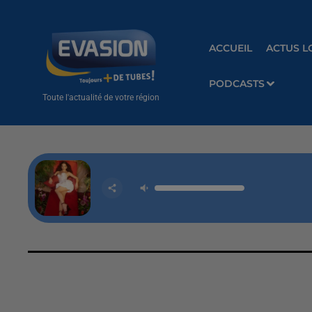
ACCUEIL
ACTUS L
PODCASTS
Toute l'actualité de votre région