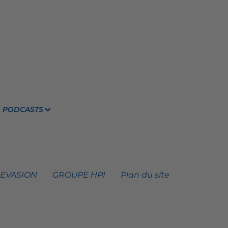
PODCASTS
 EVASION
GROUPE HPI
Plan du site