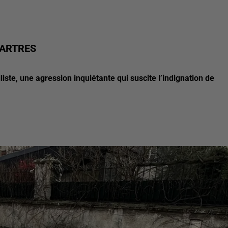
HARTRES
te, une agression inquiétante qui suscite l’indignation de