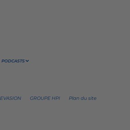
PODCASTS
 EVASION
GROUPE HPI
Plan du site