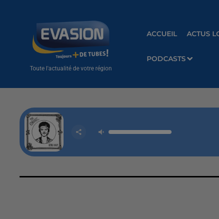
ACCUEIL
ACTUS L
PODCASTS
Toute l'actualité de votre région