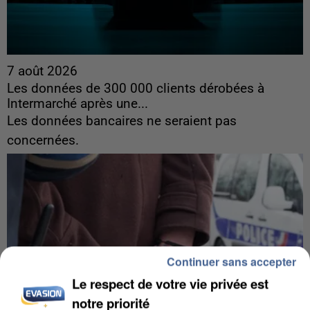
7 août 2026
Les données de 300 000 clients dérobées à
Intermarché après une...
Les données bancaires ne seraient pas
concernées.
Continuer sans accepter
Le respect de votre vie privée est
notre priorité