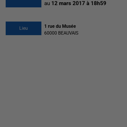
au
12 mars 2017 à 18h59
1 rue du Musée
Lieu
60000
BEAUVAIS