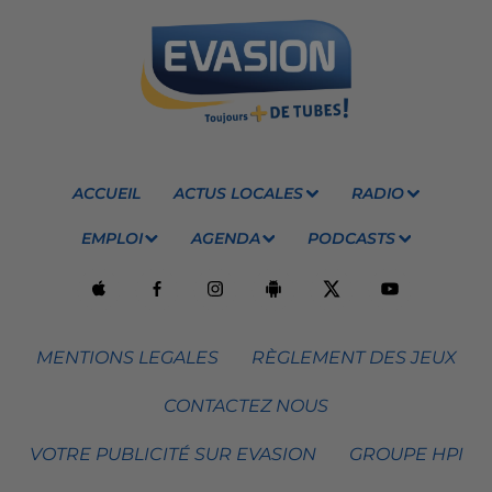
ACCUEIL
ACTUS LOCALES
RADIO
EMPLOI
AGENDA
PODCASTS
MENTIONS LEGALES
RÈGLEMENT DES JEUX
CONTACTEZ NOUS
VOTRE PUBLICITÉ SUR EVASION
GROUPE HPI