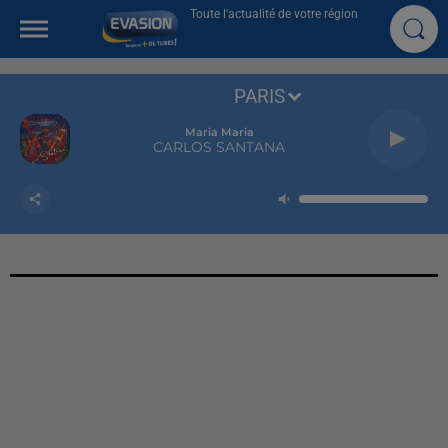
Toute l'actualité de votre région
PARIS
Maria Maria
CARLOS SANTANA