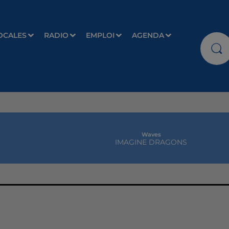
OCALES
RADIO
EMPLOI
AGENDA
Waves
IMAGINE DRAGONS