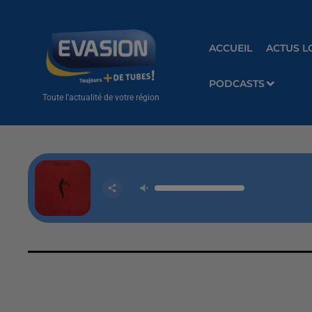
ACCUEIL
ACTUS L
PODCASTS
Toute l'actualité de votre région