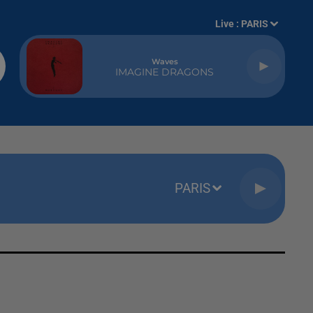
Live :
PARIS
Waves
IMAGINE DRAGONS
PARIS