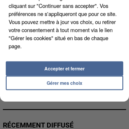
cliquant sur "Continuer sans accepter". Vos
préférences ne s'appliqueront que pour ce site.
Vous pouvez mettre à jour vos choix, ou retirer
votre consentement à tout moment via le lien
"Gérer les cookies" situé en bas de chaque
page.
Accepter et fermer
Gérer mes choix
UNE TOURISTE DE L’OISE EMPORTÉE PAR UNE
COULÉE DE BOUE EN HAUTE-SAVOIE
RÉCEMMENT DIFFUSÉ