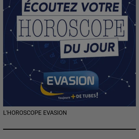
L'HOROSCOPE EVASION