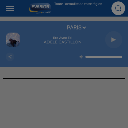
Toute l'actualité de votre région
PARIS
Ete Avec Toi
ADELE CASTILLON