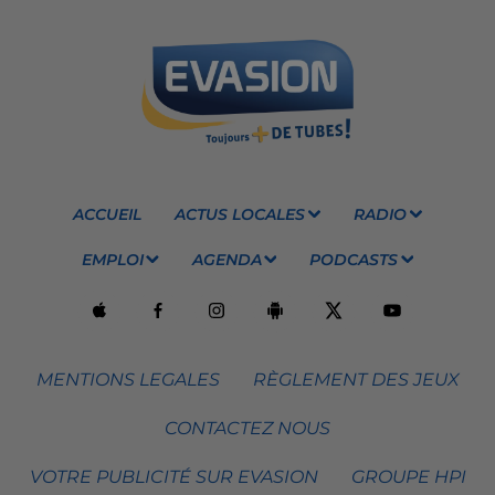
ACCUEIL
ACTUS LOCALES
RADIO
EMPLOI
AGENDA
PODCASTS
MENTIONS LEGALES
RÈGLEMENT DES JEUX
CONTACTEZ NOUS
VOTRE PUBLICITÉ SUR EVASION
GROUPE HPI