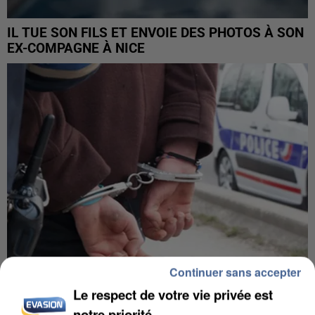
IL TUE SON FILS ET ENVOIE DES PHOTOS À SON
EX-COMPAGNE À NICE
Continuer sans accepter
Le respect de votre vie privée est
L’UN DES FONDATEURS SUPPOSÉS DE LA DZ
notre priorité