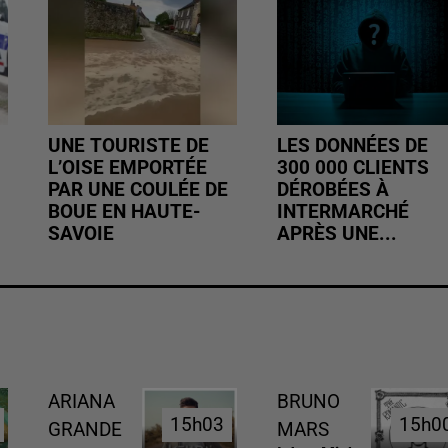
UNE TOURISTE DE
LES DONNÉES DE
L’OISE EMPORTÉE
300 000 CLIENTS
PAR UNE COULÉE DE
DÉROBÉES À
BOUE EN HAUTE-
INTERMARCHÉ
SAVOIE
APRÈS UNE...
ARIANA
BRUNO
15h03
15h03
15h0
15h0
GRANDE
MARS