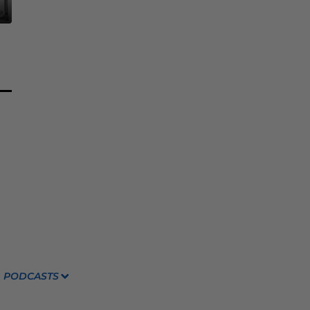
PODCASTS