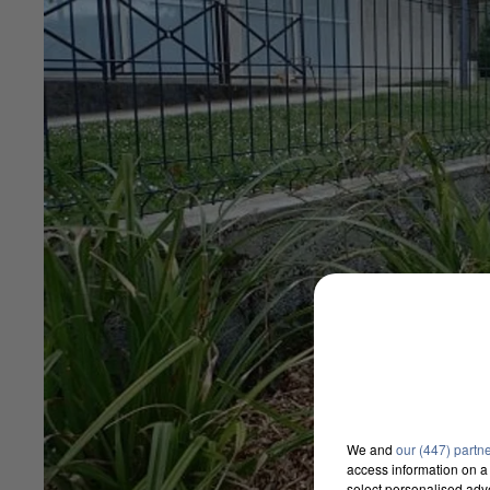
We and
our (447) partn
access information on a 
select personalised ad