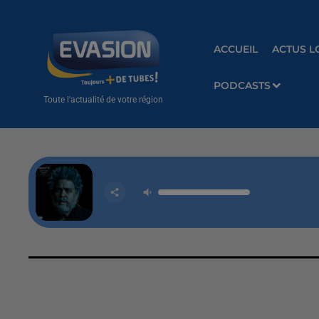
ACCUEIL
ACTUS L
PODCASTS
Toute l'actualité de votre région