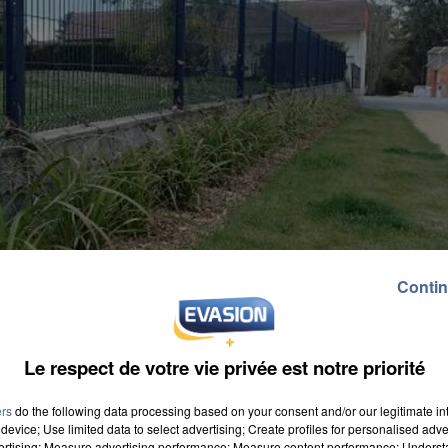
Contin
Le respect de votre vie privée est notre priorité
ers
do the following data processing based on your consent and/or our legitimate int
device; Use limited data to select advertising; Create profiles for personalised adver
vertising; Measure advertising performance; Measure content performance; Unders