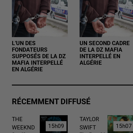
L’UN DES
UN SECOND CADRE
FONDATEURS
DE LA DZ MAFIA
SUPPOSÉS DE LA DZ
INTERPELLÉ EN
MAFIA INTERPELLÉ
ALGÉRIE
EN ALGÉRIE
RÉCEMMENT DIFFUSÉ
THE
TAYLOR
15h09
15h09
15h07
15h07
WEEKND
SWIFT