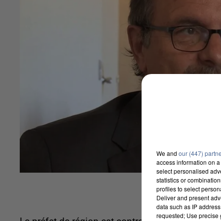
We and
our (447) partn
access information on a 
select personalised ad
statistics or combinatio
profiles to select person
Deliver and present adv
data such as IP address 
requested; Use precise g