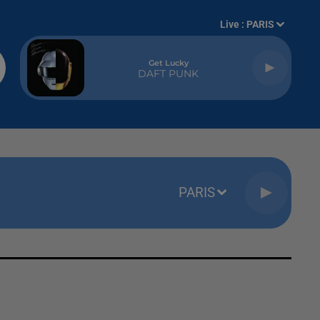
Live :
PARIS
Get Lucky
DAFT PUNK
PARIS