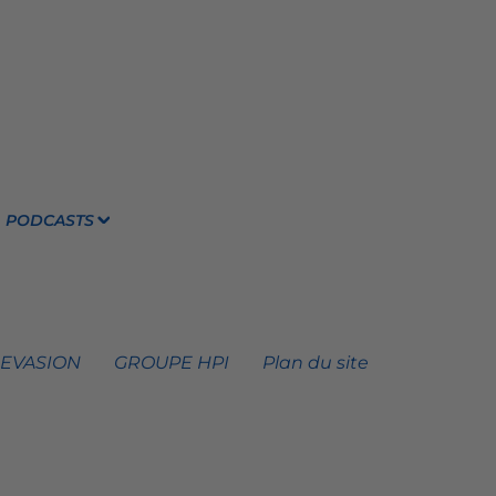
PODCASTS
 EVASION
GROUPE HPI
Plan du site