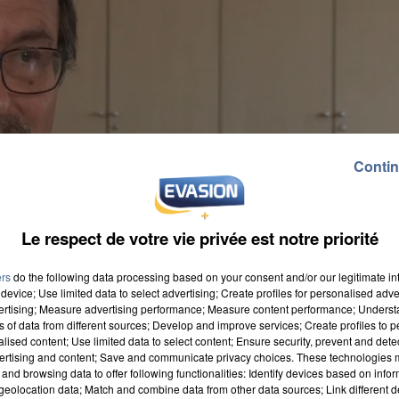
Contin
Le respect de votre vie privée est notre priorité
ers
do the following data processing based on your consent and/or our legitimate int
device; Use limited data to select advertising; Create profiles for personalised adver
vertising; Measure advertising performance; Measure content performance; Unders
ns of data from different sources; Develop and improve services; Create profiles to 
alised content; Use limited data to select content; Ensure security, prevent and detect
ertising and content; Save and communicate privacy choices. These technologies
and browsing data to offer following functionalities: Identify devices based on infor
eolocation data; Match and combine data from other data sources; Link different de