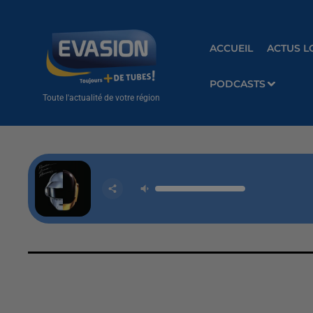
ACCUEIL
ACTUS L
PODCASTS
Toute l'actualité de votre région