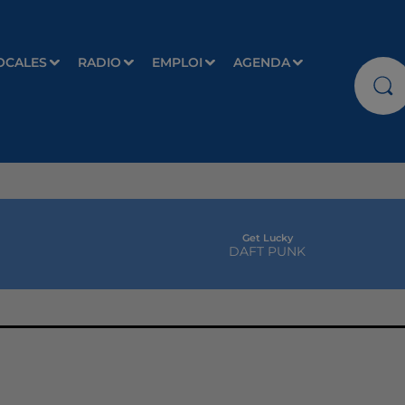
OCALES
RADIO
EMPLOI
AGENDA
Get Lucky
DAFT PUNK