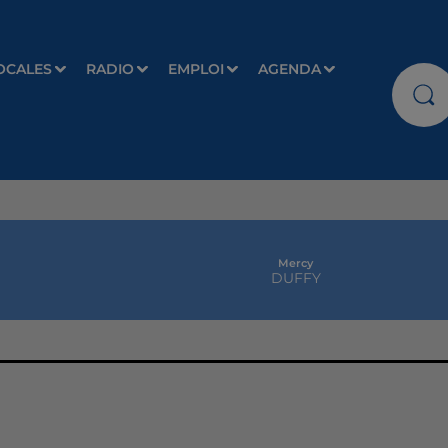
OCALES
RADIO
EMPLOI
AGENDA
Mercy
DUFFY