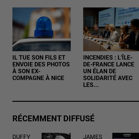
IL TUE SON FILS ET
INCENDIES : L’ÎLE-
ENVOIE DES PHOTOS
DE-FRANCE LANCE
À SON EX-
UN ÉLAN DE
COMPAGNE À NICE
SOLIDARITÉ AVEC
LES...
RÉCEMMENT DIFFUSÉ
DUFFY
JAMES