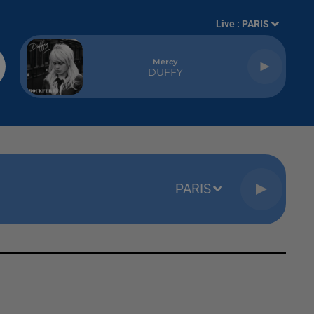
Live :
PARIS
Mercy
DUFFY
PARIS