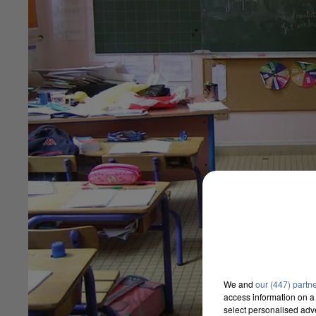
We and
our (447) partn
access information on a 
select personalised ad