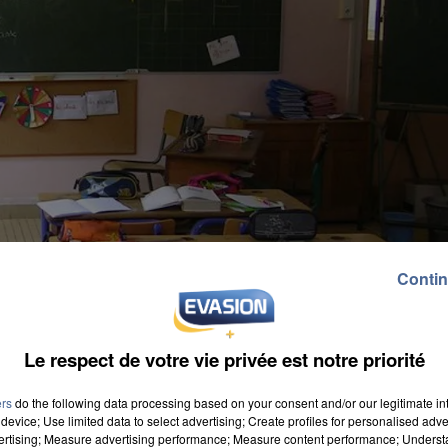
Contin
Le respect de votre vie privée est notre priorité
ers
do the following data processing based on your consent and/or our legitimate int
device; Use limited data to select advertising; Create profiles for personalised adver
vertising; Measure advertising performance; Measure content performance; Unders