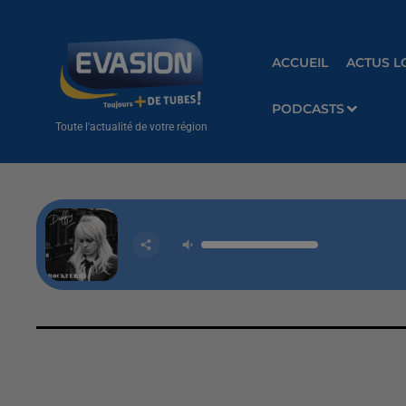
ACCUEIL
ACTUS L
PODCASTS
Toute l'actualité de votre région