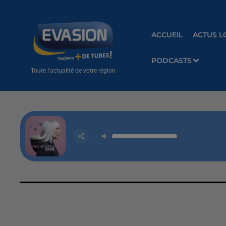
ACCUEIL
ACTUS L
PODCASTS
Toute l'actualité de votre région