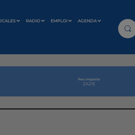
OCALES
RADIO
EMPLOI
AGENDA
Peu Importe
ZAZIE