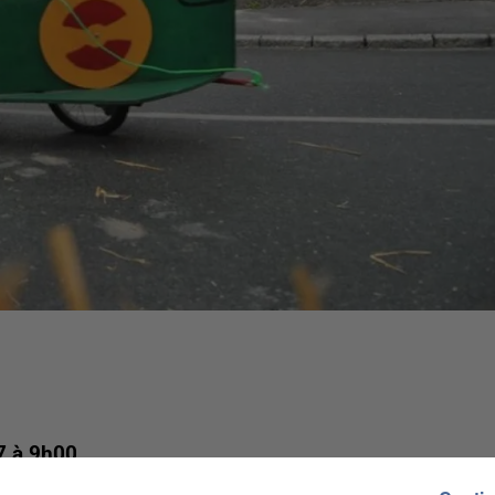
7 à 9h00