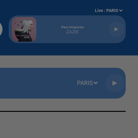
Live :
PARIS
Peu Importe
ZAZIE
PARIS