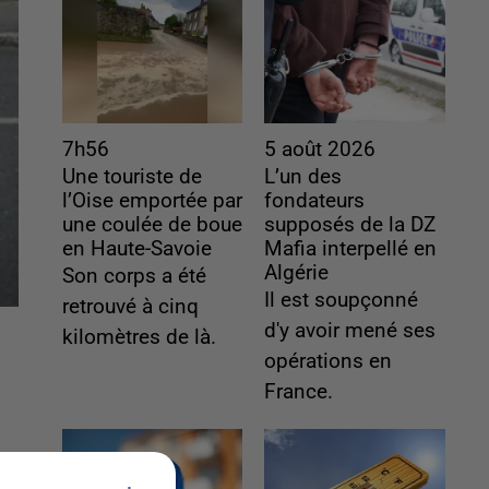
7h56
5 août 2026
Une touriste de
L’un des
l’Oise emportée par
fondateurs
une coulée de boue
supposés de la DZ
en Haute-Savoie
Mafia interpellé en
Algérie
Son corps a été
Il est soupçonné
retrouvé à cinq
d'y avoir mené ses
kilomètres de là.
opérations en
France.