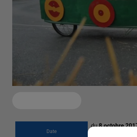
Ajouter à votre calendrier
du
8 octobre 201
Date