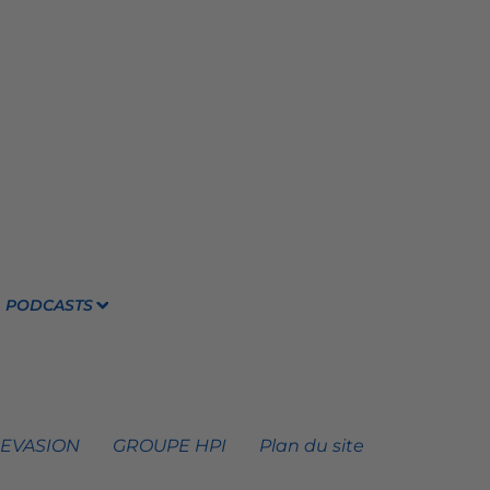
PODCASTS
 EVASION
GROUPE HPI
Plan du site