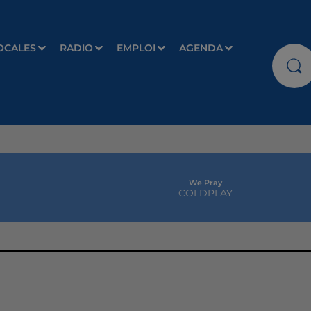
OCALES
RADIO
EMPLOI
AGENDA
We Pray
COLDPLAY