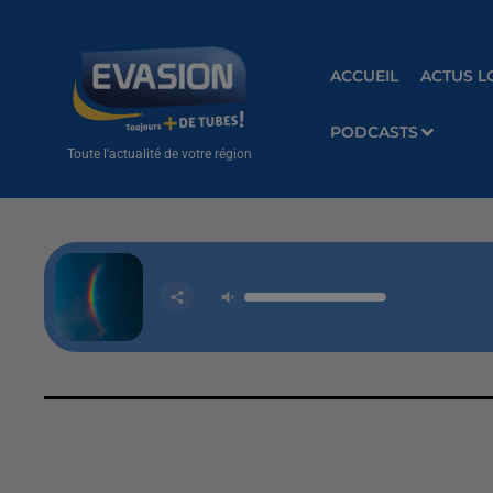
ACCUEIL
ACTUS L
PODCASTS
Toute l'actualité de votre région