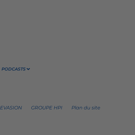
PODCASTS
 EVASION
GROUPE HPI
Plan du site