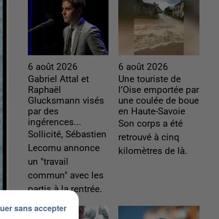
6 août 2026
6 août 2026
Gabriel Attal et
Une touriste de
Raphaël
l’Oise emportée par
Glucksmann visés
une coulée de boue
par des
en Haute-Savoie
ingérences...
Son corps a été
Sollicité, Sébastien
retrouvé à cinq
Lecornu annonce
kilomètres de là.
un "travail
commun" avec les
partis à la rentrée.
uer sans accepter