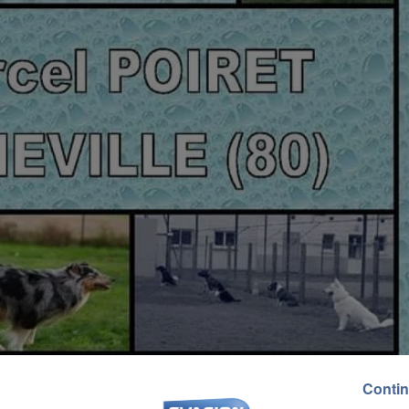
Contin