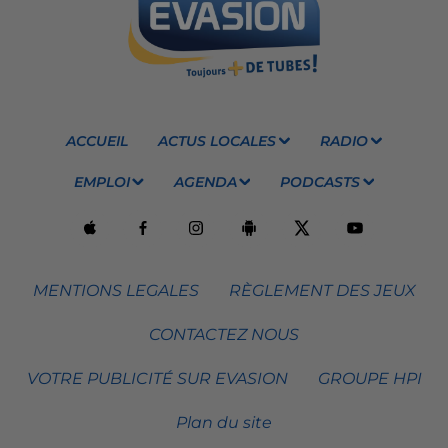
ACCUEIL
ACTUS LOCALES
RADIO
EMPLOI
AGENDA
PODCASTS
MENTIONS LEGALES
RÈGLEMENT DES JEUX
CONTACTEZ NOUS
VOTRE PUBLICITÉ SUR EVASION
GROUPE HPI
Plan du site