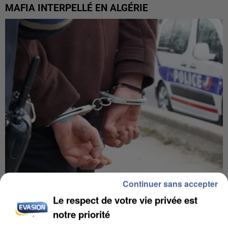
MAFIA INTERPELLÉ EN ALGÉRIE
Continuer sans accepter
UN SECOND CADRE DE LA DZ MAFIA
Le respect de votre vie privée est
INTERPELLÉ EN ALGÉRIE
notre priorité