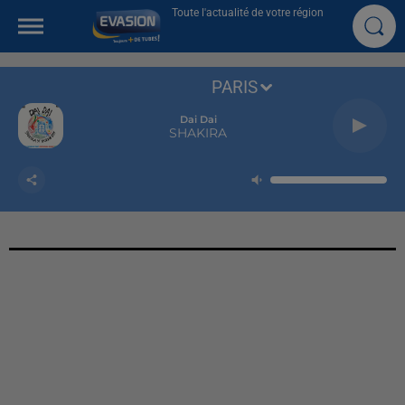
Toute l'actualité de votre région
PARIS
Dai Dai
SHAKIRA