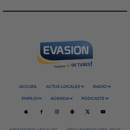
ACCUEIL
ACTUS LOCALES
RADIO
EMPLOI
AGENDA
PODCASTS
MENTIONS LEGALES
RÈGLEMENT DES JEUX