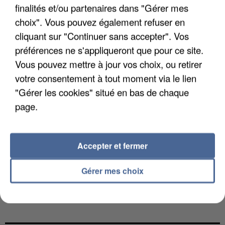
MAFIA INTERPELLÉ EN ALGÉRIE
finalités et/ou partenaires dans "Gérer mes
choix". Vous pouvez également refuser en
cliquant sur "Continuer sans accepter". Vos
préférences ne s'appliqueront que pour ce site.
Vous pouvez mettre à jour vos choix, ou retirer
votre consentement à tout moment via le lien
"Gérer les cookies" situé en bas de chaque
page.
Accepter et fermer
Gérer mes choix
UN SECOND CADRE DE LA DZ MAFIA
INTERPELLÉ EN ALGÉRIE