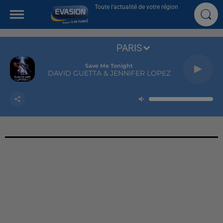
Toute l'actualité de votre région
PARIS
Save Me Tonight
DAVID GUETTA & JENNIFER LOPEZ