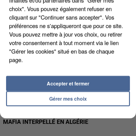
finalités et/ou partenaires dans "Gérer mes
DE FAUNE SAUVAGE SONT...
choix". Vous pouvez également refuser en
cliquant sur "Continuer sans accepter". Vos
préférences ne s'appliqueront que pour ce site.
Vous pouvez mettre à jour vos choix, ou retirer
votre consentement à tout moment via le lien
"Gérer les cookies" situé en bas de chaque
page.
Accepter et fermer
Gérer mes choix
L’UN DES FONDATEURS SUPPOSÉS DE LA DZ
MAFIA INTERPELLÉ EN ALGÉRIE