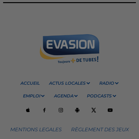
ACCUEIL
ACTUS LOCALES
RADIO
EMPLOI
AGENDA
PODCASTS
MENTIONS LEGALES
RÈGLEMENT DES JEUX