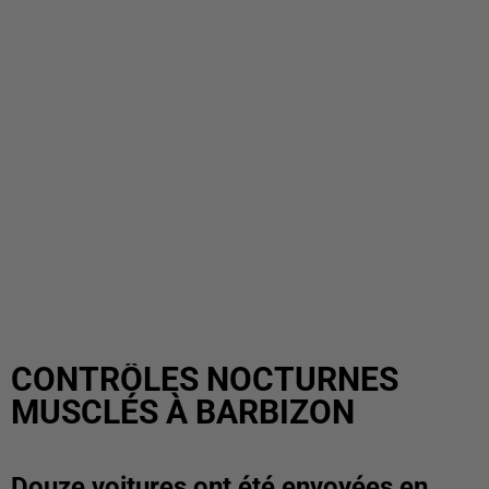
CONTRÔLES NOCTURNES
MUSCLÉS À BARBIZON
Douze voitures ont été envoyées en