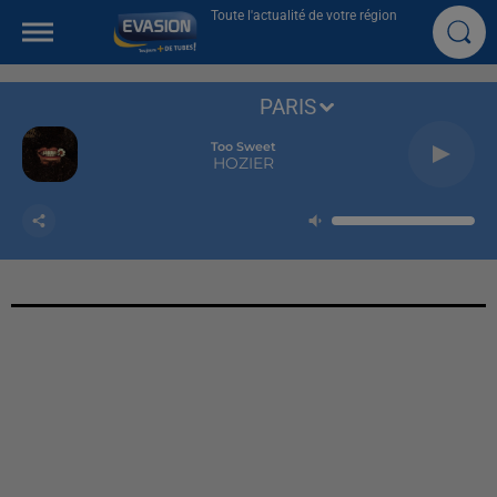
Toute l'actualité de votre région
PARIS
Too Sweet
HOZIER