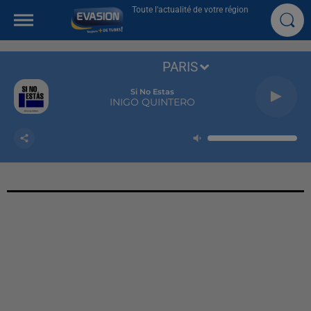
Toute l'actualité de votre région
PARIS
Si No Estas
INIGO QUINTERO