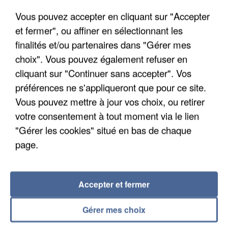
Un cofondateur du réseau avait été interpellé
Vous pouvez accepter en cliquant sur "Accepter
quelques jours plus tôt.
et fermer", ou affiner en sélectionnant les
finalités et/ou partenaires dans "Gérer mes
choix". Vous pouvez également refuser en
cliquant sur "Continuer sans accepter". Vos
préférences ne s'appliqueront que pour ce site.
Vous pouvez mettre à jour vos choix, ou retirer
votre consentement à tout moment via le lien
"Gérer les cookies" situé en bas de chaque
page.
Accepter et fermer
6 août 2026
Gérer mes choix
Gabriel Attal et Raphaël Glucksmann visés par des
ingérences...