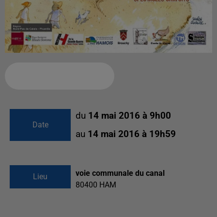
Ajouter à votre calendrier
du
14 mai 2016 à 9h00
Date
au
14 mai 2016 à 19h59
voie communale du canal
Lieu
80400
HAM