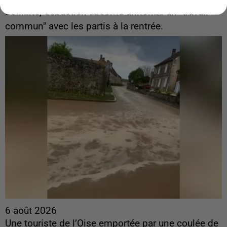
Sollicité, Sébastien Lecornu annonce un "travail
commun" avec les partis à la rentrée.
6 août 2026
Une touriste de l’Oise emportée par une coulée de