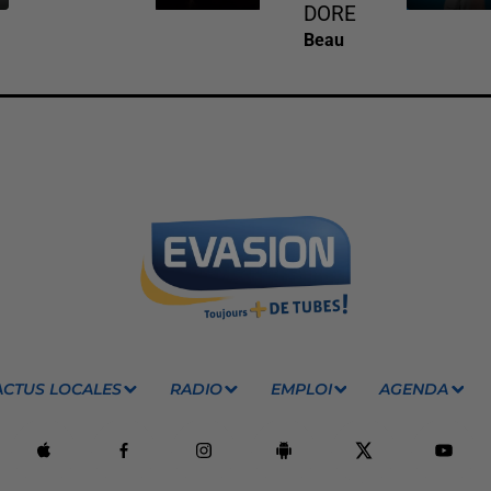
DORE
Beau
ACTUS LOCALES
RADIO
EMPLOI
AGENDA