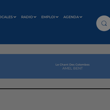
OCALES
RADIO
EMPLOI
AGENDA
Le Chant Des Colombes
AMEL BENT