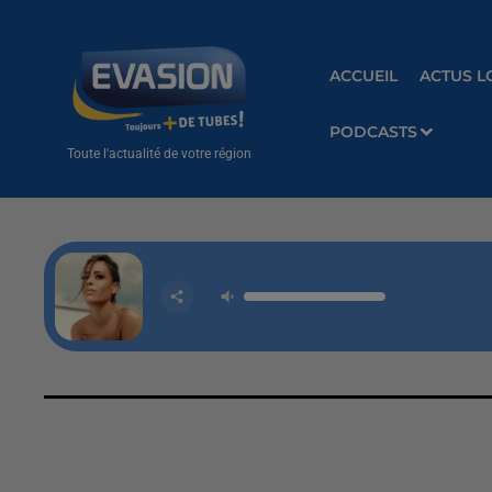
ACCUEIL
ACTUS L
PODCASTS
Toute l'actualité de votre région