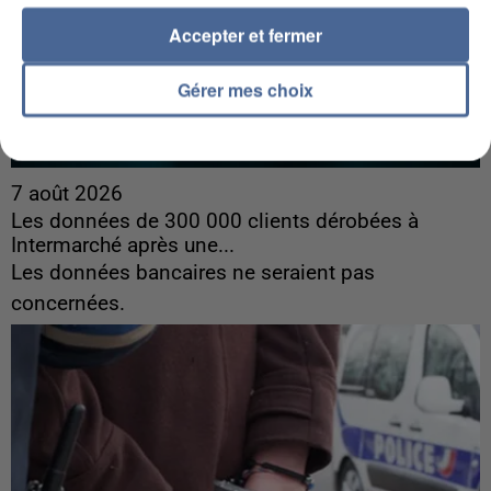
Accepter et fermer
Gérer mes choix
7 août 2026
Les données de 300 000 clients dérobées à
Intermarché après une...
Les données bancaires ne seraient pas
concernées.