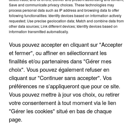
Save and communicate privacy choices. These technologies may
process personal data such as IP address and browsing data to offer
following functionalities: Identify devices based on information actively
requested; Use precise geolocation data; Match and combine data from
other data sources; Link different devices; Identify devices based on
information transmitted automatically.
Vous pouvez accepter en cliquant sur "Accepter
9h00
et fermer", ou affiner en sélectionnant les
Une nouvelle canicule va faire chauffer la France
finalités et/ou partenaires dans "Gérer mes
cette semaine
choix". Vous pouvez également refuser en
22 départements sont placés en vigilance orange
cliquant sur "Continuer sans accepter". Vos
dès ce lundi 10 août 2026.
préférences ne s'appliqueront que pour ce site.
Vous pouvez mettre à jour vos choix, ou retirer
votre consentement à tout moment via le lien
"Gérer les cookies" situé en bas de chaque
page.