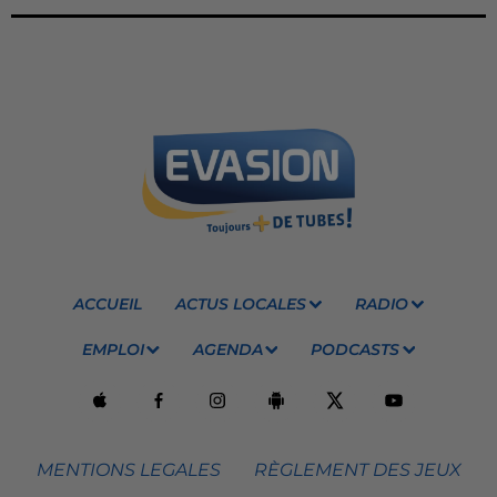
ACCUEIL
ACTUS LOCALES
RADIO
EMPLOI
AGENDA
PODCASTS
MENTIONS LEGALES
RÈGLEMENT DES JEUX