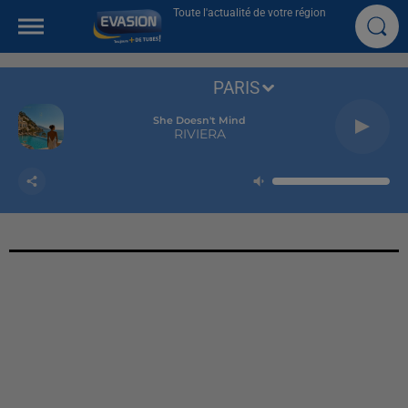
Toute l'actualité de votre région
PARIS
She Doesn't Mind
RIVIERA