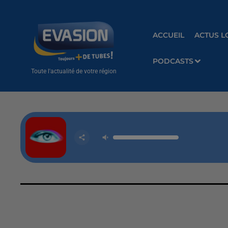
ACCUEIL
ACTUS L
PODCASTS
Toute l'actualité de votre région