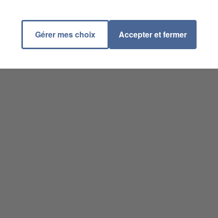
Gérer mes choix
Accepter et fermer