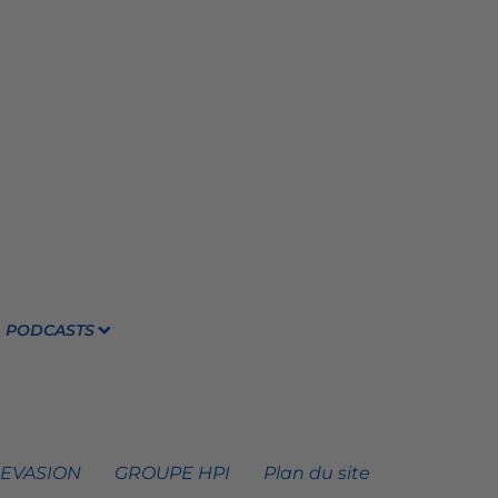
PODCASTS
 EVASION
GROUPE HPI
Plan du site