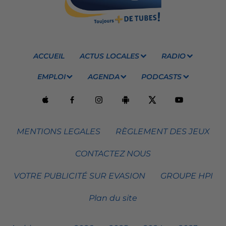
ACCUEIL
ACTUS LOCALES
RADIO
EMPLOI
AGENDA
PODCASTS
MENTIONS LEGALES
RÈGLEMENT DES JEUX
CONTACTEZ NOUS
VOTRE PUBLICITÉ SUR EVASION
GROUPE HPI
Plan du site