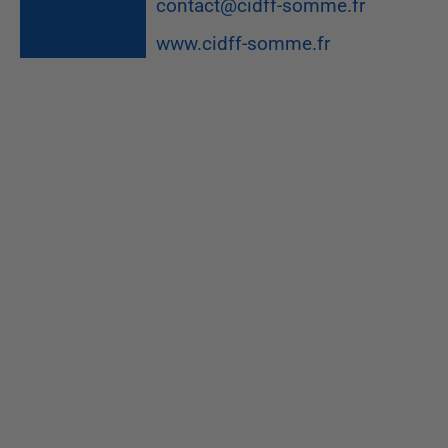
contact@cidff-somme.fr
www.cidff-somme.fr