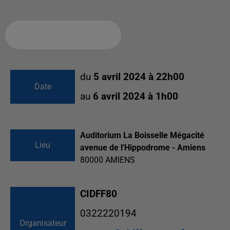
Ajouter à votre calendrier
du
5 avril 2024 à 22h00
Date
au
6 avril 2024 à 1h00
Auditorium La Boisselle Mégacité
Lieu
avenue de l'Hippodrome - Amiens
80000
AMIENS
CIDFF80
0322220194
Organisateur