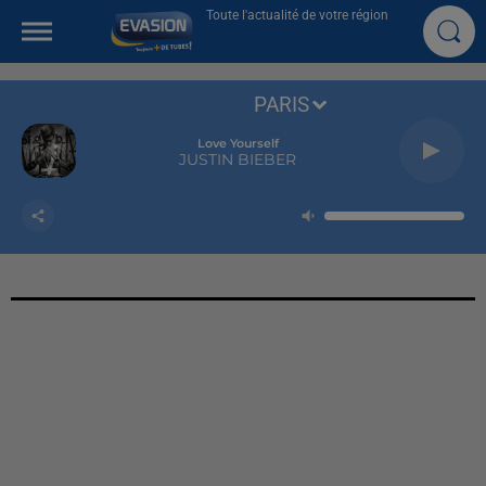
Toute l'actualité de votre région
PARIS
Love Yourself
JUSTIN BIEBER