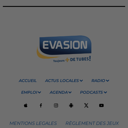
ACCUEIL
ACTUS LOCALES
RADIO
EMPLOI
AGENDA
PODCASTS
MENTIONS LEGALES
RÈGLEMENT DES JEUX