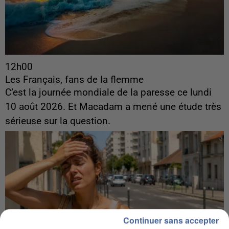
12h00
Les Français, fans de la flemme
C’est la journée mondiale de la paresse ce lundi
10 août 2026. Et Macadam a mené une étude très
sérieuse sur la question.
Continuer sans accepter