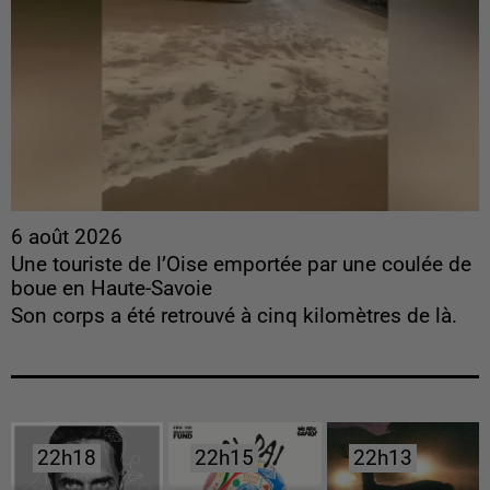
6 août 2026
Une touriste de l’Oise emportée par une coulée de
boue en Haute-Savoie
Son corps a été retrouvé à cinq kilomètres de là.
22h18
22h18
22h15
22h15
22h13
22h13