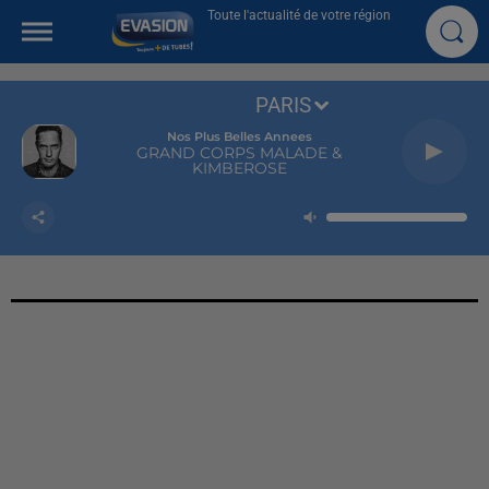
Toute l'actualité de votre région
PARIS
Nos Plus Belles Annees
GRAND CORPS MALADE &
KIMBEROSE