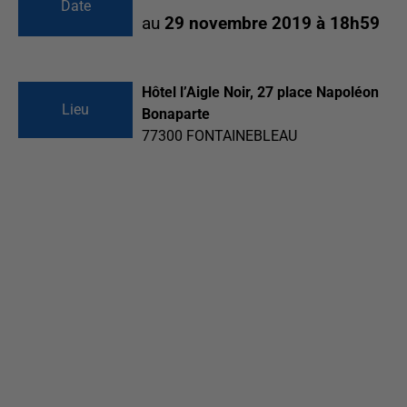
Date
au
29 novembre 2019 à 18h59
Hôtel l’Aigle Noir, 27 place Napoléon
Lieu
Bonaparte
77300
FONTAINEBLEAU