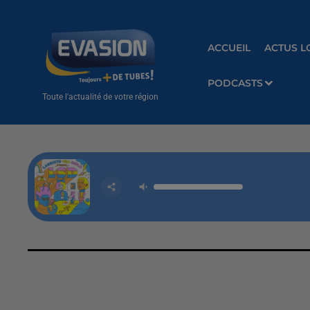
ACCUEIL
ACTUS L
PODCASTS
Toute l'actualité de votre région