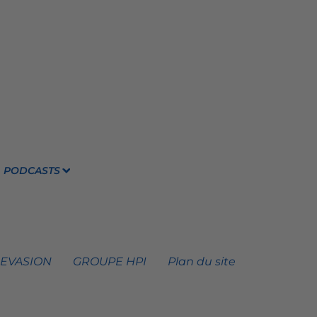
PODCASTS
 EVASION
GROUPE HPI
Plan du site