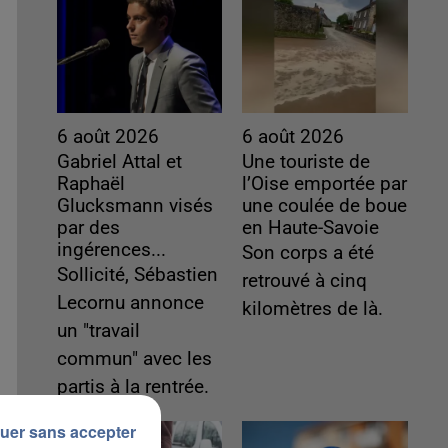
6 août 2026
6 août 2026
Gabriel Attal et
Une touriste de
Raphaël
l’Oise emportée par
Glucksmann visés
une coulée de boue
par des
en Haute-Savoie
ingérences...
Son corps a été
Sollicité, Sébastien
retrouvé à cinq
Lecornu annonce
kilomètres de là.
un "travail
commun" avec les
partis à la rentrée.
uer sans accepter