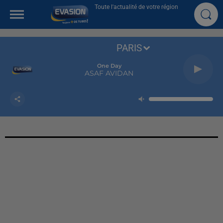
Toute l'actualité de votre région
PARIS
One Day
ASAF AVIDAN