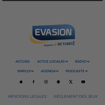
ACCUEIL
ACTUS LOCALES
RADIO
EMPLOI
AGENDA
PODCASTS
MENTIONS LEGALES
RÈGLEMENT DES JEUX