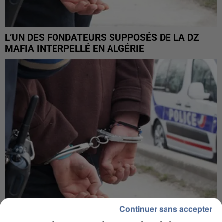
L’UN DES FONDATEURS SUPPOSÉS DE LA DZ
MAFIA INTERPELLÉ EN ALGÉRIE
Continuer sans accepter