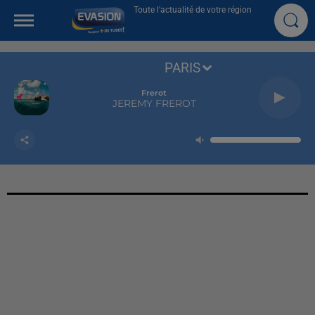
Toute l'actualité de votre région
PARIS
Frerot
JEREMY FREROT