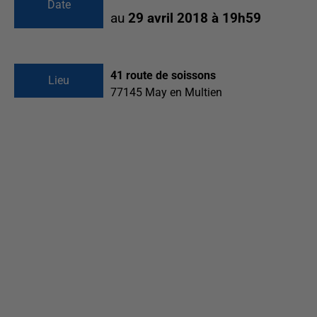
Date
au
29 avril 2018 à 19h59
41 route de soissons
Lieu
77145
May en Multien