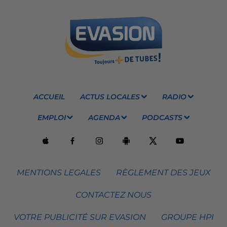
ACCUEIL
ACTUS LOCALES
RADIO
EMPLOI
AGENDA
PODCASTS
MENTIONS LEGALES
RÈGLEMENT DES JEUX
CONTACTEZ NOUS
VOTRE PUBLICITÉ SUR EVASION
GROUPE HPI