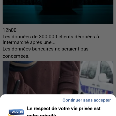
12h00
Les données de 300 000 clients dérobées à
Intermarché après une...
Les données bancaires ne seraient pas
concernées.
Continuer sans accepter
Le respect de votre vie privée est
notre priorité