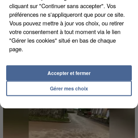
cliquant sur "Continuer sans accepter". Vos
préférences ne s'appliqueront que pour ce site.
Vous pouvez mettre à jour vos choix, ou retirer
votre consentement à tout moment via le lien
"Gérer les cookies" situé en bas de chaque
6 août 2026
page.
Gabriel Attal et Raphaël Glucksmann visés par des
ingérences...
Sollicité, Sébastien Lecornu annonce un "travail
Accepter et fermer
commun" avec les partis à la rentrée.
Gérer mes choix