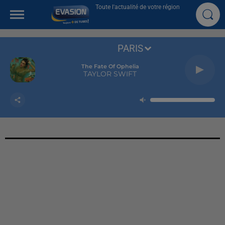
Toute l'actualité de votre région
PARIS
The Fate Of Ophelia
TAYLOR SWIFT