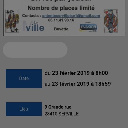
Ajouter à votre calendrier
du
23 février 2019 à 8h00
Date
au
23 février 2019 à 18h59
9 Grande rue
Lieu
28410
SERVILLE