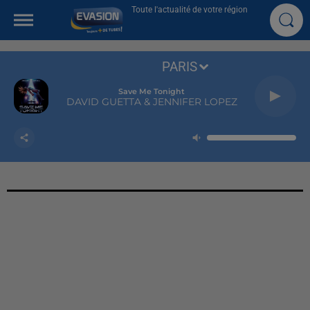
Toute l'actualité de votre région
PARIS
Save Me Tonight
DAVID GUETTA & JENNIFER LOPEZ