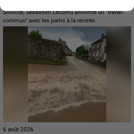
ingérences...
Sollicité, Sébastien Lecornu annonce un "travail
commun" avec les partis à la rentrée.
6 août 2026