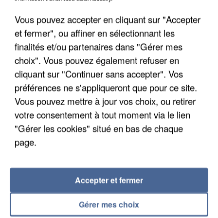
Un cofondateur du réseau avait été interpellé
Vous pouvez accepter en cliquant sur "Accepter
quelques jours plus tôt.
et fermer", ou affiner en sélectionnant les
finalités et/ou partenaires dans "Gérer mes
choix". Vous pouvez également refuser en
cliquant sur "Continuer sans accepter". Vos
préférences ne s'appliqueront que pour ce site.
Vous pouvez mettre à jour vos choix, ou retirer
votre consentement à tout moment via le lien
"Gérer les cookies" situé en bas de chaque
page.
Accepter et fermer
6 août 2026
Gérer mes choix
Gabriel Attal et Raphaël Glucksmann visés par des