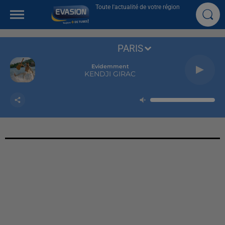
Toute l'actualité de votre région
PARIS
Evidemment
KENDJI GIRAC