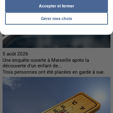
Accepter et fermer
Gérer mes choix
5 août 2026
Une enquête ouverte à Marseille après la
découverte d’un enfant de...
Trois personnes ont été placées en garde à vue.