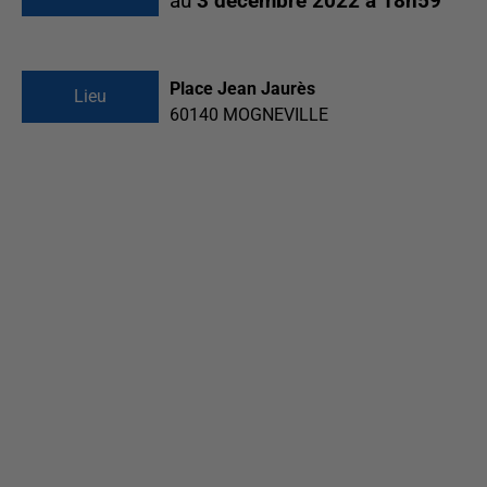
au
3 décembre 2022 à 18h59
Place Jean Jaurès
Lieu
60140
MOGNEVILLE