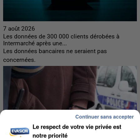
7 août 2026
Les données de 300 000 clients dérobées à
Intermarché après une...
Les données bancaires ne seraient pas
concernées.
Continuer sans accepter
Le respect de votre vie privée est
notre priorité