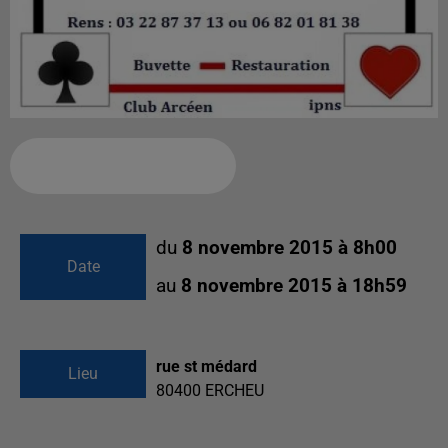
Ajouter à votre calendrier
du
8 novembre 2015 à 8h00
Date
au
8 novembre 2015 à 18h59
rue st médard
Lieu
80400
ERCHEU