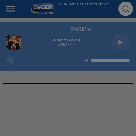
Toute l'actualité de votre région
PARIS
What You Want
ANGELE