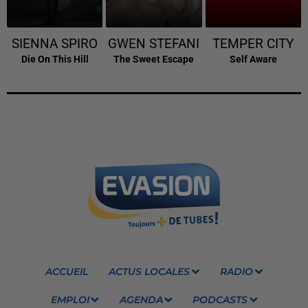
SIENNA SPIRO
GWEN STEFANI
TEMPER CITY
Die On This Hill
The Sweet Escape
Self Aware
ACCUEIL
ACTUS LOCALES
RADIO
EMPLOI
AGENDA
PODCASTS