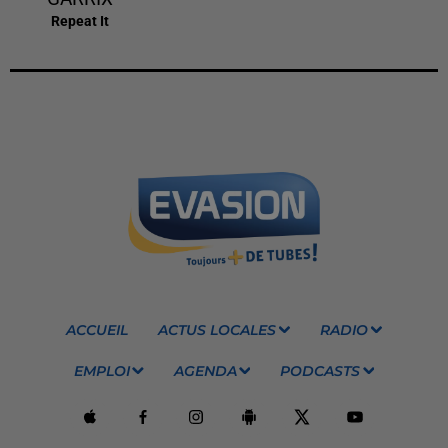
Repeat It
ACCUEIL
ACTUS LOCALES
RADIO
EMPLOI
AGENDA
PODCASTS