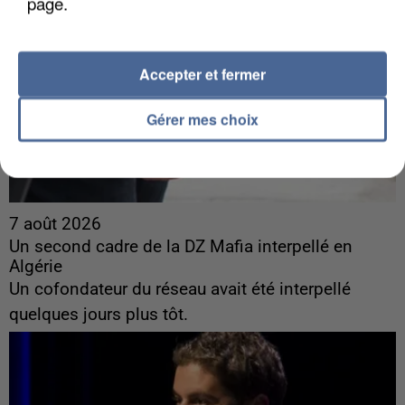
page.
Accepter et fermer
Gérer mes choix
7 août 2026
Un second cadre de la DZ Mafia interpellé en
Algérie
Un cofondateur du réseau avait été interpellé
quelques jours plus tôt.