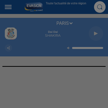
Toute l'actualité de votre région
PARIS
Dai Dai
SHAKIRA