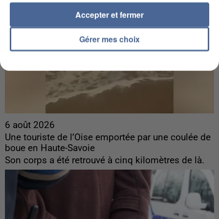
Accepter et fermer
Gérer mes choix
6 août 2026
Une touriste de l’Oise emportée par une coulée de
boue en Haute-Savoie
Son corps a été retrouvé à cinq kilomètres de là.