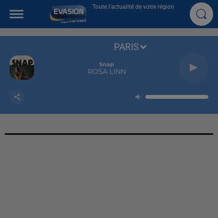
Toute l'actualité de votre région
PARIS
Snap
ROSA LINN