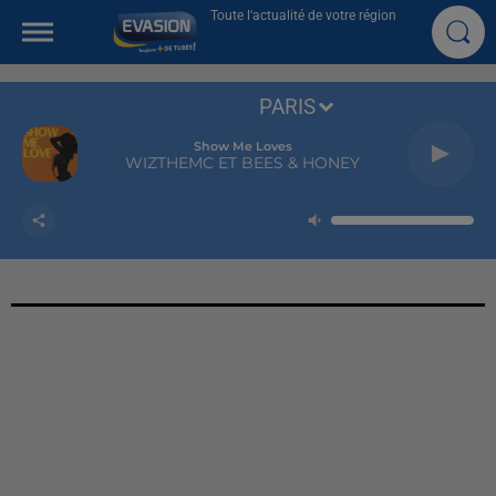
Toute l'actualité de votre région
PARIS
Show Me Loves
WIZTHEMC ET BEES & HONEY