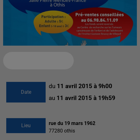
Ajouter à votre calendrier
du
11 avril 2015 à 9h00
Date
au
11 avril 2015 à 19h59
rue du 19 mars 1962
Lieu
77280
othis