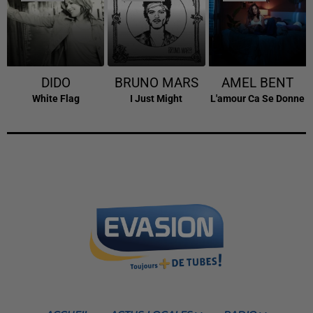
DIDO
BRUNO MARS
AMEL BENT
White Flag
I Just Might
L'amour Ca Se Donne