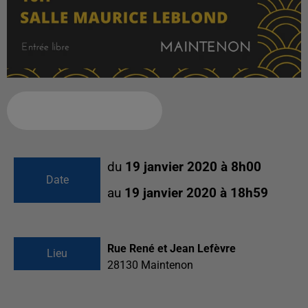
Ajouter à votre calendrier
du
19 janvier 2020 à 8h00
Date
au
19 janvier 2020 à 18h59
Rue René et Jean Lefèvre
Lieu
28130
Maintenon