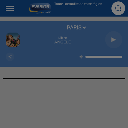
Toute l'actualité de votre région
PARIS
Libre
ANGELE