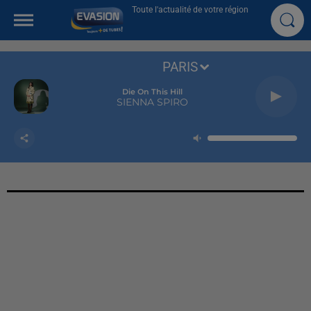
Toute l'actualité de votre région
PARIS
Die On This Hill
SIENNA SPIRO