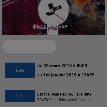
Ajouter à votre calendrier
du
28 mars 2015 à 8h00
Date
au
1er janvier 2015 à 18h59
Espace Jean Racine, 1 rue Ditte
Lieu
78470
Saint Rémy lès Chevreuse