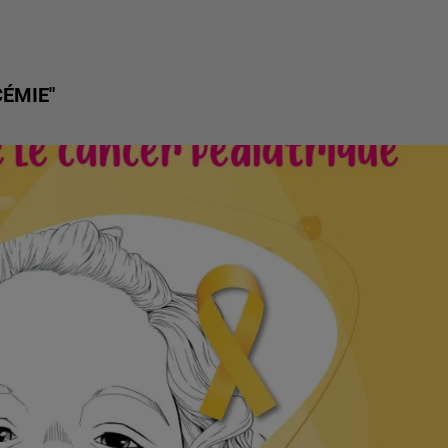
CÉMIE"