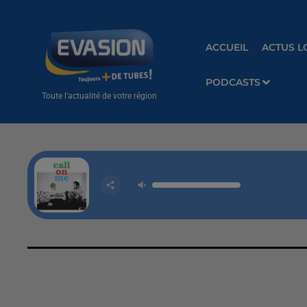
ACCUEIL
ACTUS L
PODCASTS
Toute l'actualité de votre région