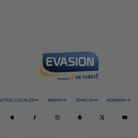
ACTUS LOCALES
RADIO
EMPLOI
AGENDA