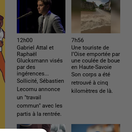
12h00
7h56
Gabriel Attal et
Une touriste de
Raphaël
l’Oise emportée par
Glucksmann visés
une coulée de boue
par des
en Haute-Savoie
ingérences...
Son corps a été
Sollicité, Sébastien
retrouvé à cinq
Lecornu annonce
kilomètres de là.
un "travail
commun" avec les
partis à la rentrée.