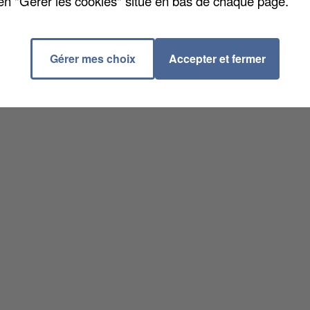
en "Gérer les cookies" situé en bas de chaque page.
 19h00
Gérer mes choix
Accepter et fermer
ELLE